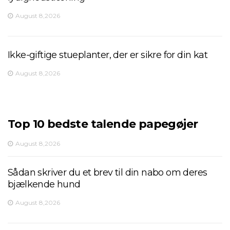
August 8,2026
Ikke-giftige stueplanter, der er sikre for din kat
August 8,2026
Top 10 bedste talende papegøjer
August 8,2026
Sådan skriver du et brev til din nabo om deres
bjælkende hund
August 8,2026