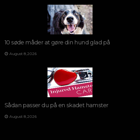
10 søde måder at gøre din hund glad på
August 8,2026
Sådan passer du på en skadet hamster
August 8,2026