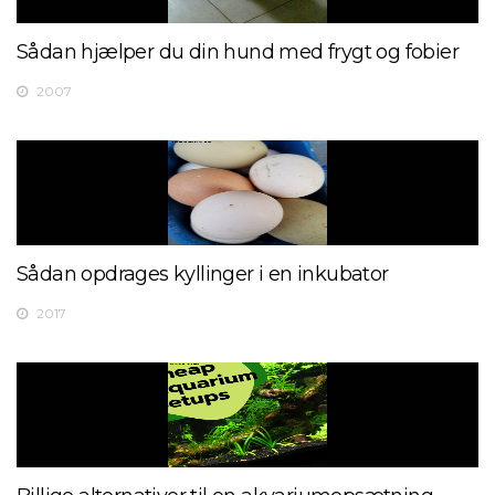
Sådan hjælper du din hund med frygt og fobier
2007
Sådan opdrages kyllinger i en inkubator
2017