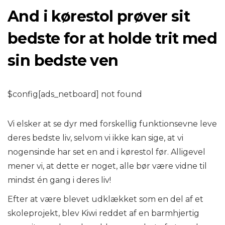
And i kørestol prøver sit
bedste for at holde trit med
sin bedste ven
$config[ads_netboard] not found
Vi elsker at se dyr med forskellig funktionsevne leve
deres bedste liv, selvom vi ikke kan sige, at vi
nogensinde har set en and i kørestol før. Alligevel
mener vi, at dette er noget, alle bør være vidne til
mindst én gang i deres liv!
Efter at være blevet udklækket som en del af et
skoleprojekt, blev Kiwi reddet af en barmhjertig