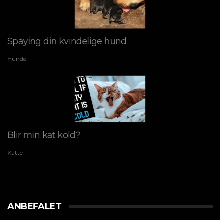
Spaying din kvindelige hund
Hunde
Blir min kat kold?
Katte
ANBEFALET