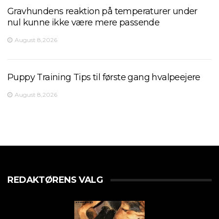
Gravhundens reaktion på temperaturer under
nul kunne ikke være mere passende
August 8,2026
Puppy Training Tips til første gang hvalpeejere
August 8,2026
REDAKTØRENS VALG