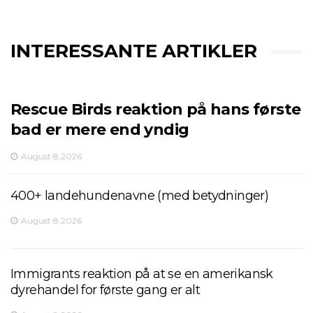
INTERESSANTE ARTIKLER
Rescue Birds reaktion på hans første
bad er mere end yndig
August 8,2026
400+ landehundenavne (med betydninger)
August 8,2026
Immigrants reaktion på at se en amerikansk
dyrehandel for første gang er alt