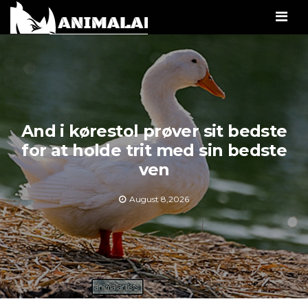
Men
And i kørestol prøver sit bedste
for at holde trit med sin bedste
ven
August 8,2026