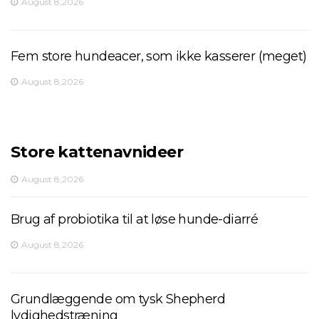
August 8,2026
Fem store hundeacer, som ikke kasserer (meget)
August 8,2026
Store kattenavnideer
August 8,2026
Brug af probiotika til at løse hunde-diarré
August 8,2026
Grundlæggende om tysk Shepherd
lydighedstræning