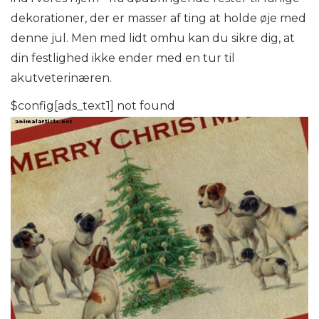
dekorationer, der er masser af ting at holde øje med
denne jul. Men med lidt omhu kan du sikre dig, at
din festlighed ikke ender med en tur til
akutveterinæren.
$config[ads_text1] not found