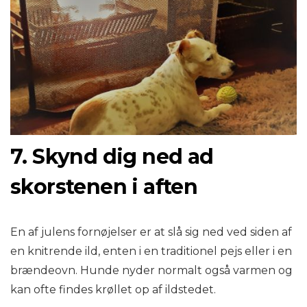
7. Skynd dig ned ad
skorstenen i aften
En af julens fornøjelser er at slå sig ned ved siden af ​​
en knitrende ild, enten i en traditionel pejs eller i en
brændeovn. Hunde nyder normalt også varmen og
kan ofte findes krøllet op af ildstedet.