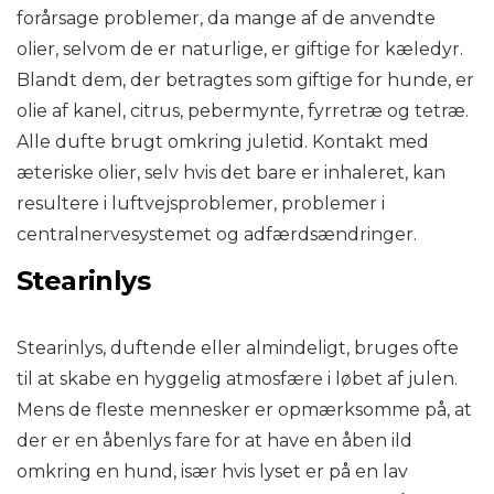
forårsage problemer, da mange af de anvendte
olier, selvom de er naturlige, er giftige for kæledyr.
Blandt dem, der betragtes som giftige for hunde, er
olie af kanel, citrus, pebermynte, fyrretræ og tetræ.
Alle dufte brugt omkring juletid. Kontakt med
æteriske olier, selv hvis det bare er inhaleret, kan
resultere i luftvejsproblemer, problemer i
centralnervesystemet og adfærdsændringer.
Stearinlys
Stearinlys, duftende eller almindeligt, bruges ofte
til at skabe en hyggelig atmosfære i løbet af julen.
Mens de fleste mennesker er opmærksomme på, at
der er en åbenlys fare for at have en åben ild
omkring en hund, især hvis lyset er på en lav