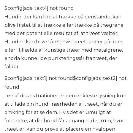
$config[ads_text4] not found
Hunde, der kan lide at trække på genstande, kan
blive fristet til at trække eller trække på trægrene
med det potentielle resultat af, at træet vælter.
Hunden kan blive såret, hvis træet lander på dem,
eller i tilfælde af kunstige træer med metalgrene,
endda kunne lide punkteringssår fra træet, der
falder.
$config[ads_text1] not found$config[ads_text2] not
found
I en af ​​disse situationer er den enkleste løsning kun
at tillade din hund i nærheden af ​​træet, når du er
omkring for at se dem. Hvis det er umuligt at
forhindre, at din hund får adgang til det rum, hvor
træet er, kan du prøve at placere en hvalppen