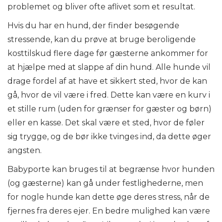
problemet og bliver ofte aflivet som et resultat.
Hvis du har en hund, der finder besøgende
stressende, kan du prøve at bruge beroligende
kosttilskud flere dage før gæsterne ankommer for
at hjælpe med at slappe af din hund. Alle hunde vil
drage fordel af at have et sikkert sted, hvor de kan
gå, hvor de vil være i fred. Dette kan være en kurv i
et stille rum (uden for grænser for gæster og børn)
eller en kasse. Det skal være et sted, hvor de føler
sig trygge, og de bør ikke tvinges ind, da dette øger
angsten.
Babyporte kan bruges til at begrænse hvor hunden
(og gæsterne) kan gå under festlighederne, men
for nogle hunde kan dette øge deres stress, når de
fjernes fra deres ejer. En bedre mulighed kan være