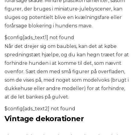
forårsage skade. Mindre plastikornamenter, såsom
figurer, der bruges i miniature-julebyscener, kan
sluges og potentielt blive en kvælningsfare eller
forårsage blokering i hundens mave.
$config[ads_text1] not found
Når det drejer sig om baubles, kan det at købe
spredningstæt hjælpe, og du kan hegn træet for at
forhindre hunden i at komme til det, som nævnt
ovenfor. Sæt dem med små figurer på overfladen,
som de vises på, med noget som modelvoks (brugt i
dukkehuse eller andre modeller) for at forhindre,
at de let bankes på gulvet.
$config[ads_text2] not found
Vintage dekorationer