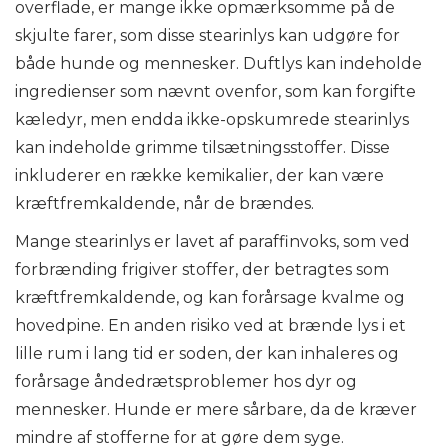
overflade, er mange ikke opmærksomme på de
skjulte farer, som disse stearinlys kan udgøre for
både hunde og mennesker. Duftlys kan indeholde
ingredienser som nævnt ovenfor, som kan forgifte
kæledyr, men endda ikke-opskumrede stearinlys
kan indeholde grimme tilsætningsstoffer. Disse
inkluderer en række kemikalier, der kan være
kræftfremkaldende, når de brændes.
Mange stearinlys er lavet af paraffinvoks, som ved
forbrænding frigiver stoffer, der betragtes som
kræftfremkaldende, og kan forårsage kvalme og
hovedpine. En anden risiko ved at brænde lys i et
lille rum i lang tid er soden, der kan inhaleres og
forårsage åndedrætsproblemer hos dyr og
mennesker. Hunde er mere sårbare, da de kræver
mindre af stofferne for at gøre dem syge.