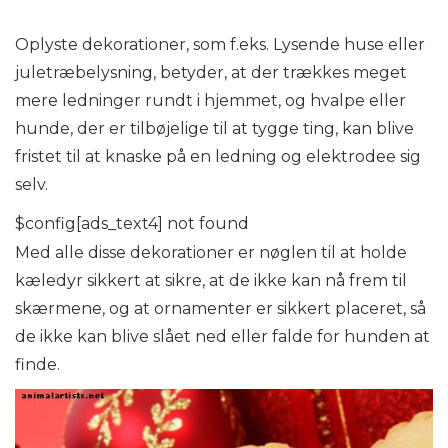
Oplyste dekorationer, som f.eks. Lysende huse eller
juletræbelysning, betyder, at der trækkes meget
mere ledninger rundt i hjemmet, og hvalpe eller
hunde, der er tilbøjelige til at tygge ting, kan blive
fristet til at knaske på en ledning og elektrodee sig
selv.
$config[ads_text4] not found
Med alle disse dekorationer er nøglen til at holde
kæledyr sikkert at sikre, at de ikke kan nå frem til
skærmene, og at ornamenter er sikkert placeret, så
de ikke kan blive slået ned eller falde for hunden at
finde.