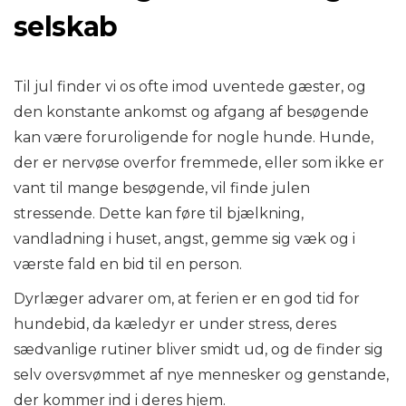
selskab
Til jul finder vi os ofte imod uventede gæster, og
den konstante ankomst og afgang af besøgende
kan være foruroligende for nogle hunde. Hunde,
der er nervøse overfor fremmede, eller som ikke er
vant til mange besøgende, vil finde julen
stressende. Dette kan føre til bjælkning,
vandladning i huset, angst, gemme sig væk og i
værste fald en bid til en person.
Dyrlæger advarer om, at ferien er en god tid for
hundebid, da kæledyr er under stress, deres
sædvanlige rutiner bliver smidt ud, og de finder sig
selv oversvømmet af nye mennesker og genstande,
der kommer ind i deres hjem.