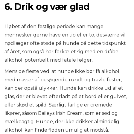
6. Drik og vær glad
I løbet af den festlige periode kan mange
mennesker gerne have en tip eller to, desværre vil
nødlæger ofte støde på hunde på dette tidspunkt
af året, som også har forkælet sig med en dråbe
alkohol, potentielt med fatale følger.
Mens de fleste ved, at hunde ikke bør få alkohol,
med masser af besøgende rundt og travle fester,
kan der opstå ulykker. Hunde kan drikke ud af et
glas, der er blevet efterladt på et bord eller gulvet,
eller skød et spild. Særligt farlige er cremede
likører, såsom Baileys Irish Cream, som er sød og
mælkeagtig. Hunde, der ikke drikker almindelig
alkohol, kan finde fløden umulig at modstå.