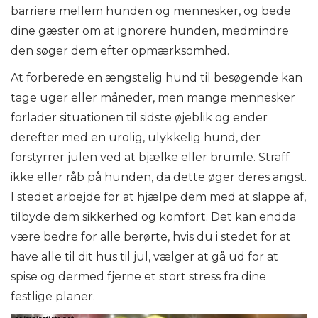
barriere mellem hunden og mennesker, og bede
dine gæster om at ignorere hunden, medmindre
den søger dem efter opmærksomhed.
At forberede en ængstelig hund til besøgende kan
tage uger eller måneder, men mange mennesker
forlader situationen til sidste øjeblik og ender
derefter med en urolig, ulykkelig hund, der
forstyrrer julen ved at bjælke eller brumle. Straff
ikke eller råb på hunden, da dette øger deres angst.
I stedet arbejde for at hjælpe dem med at slappe af,
tilbyde dem sikkerhed og komfort. Det kan endda
være bedre for alle berørte, hvis du i stedet for at
have alle til dit hus til jul, vælger at gå ud for at
spise og dermed fjerne et stort stress fra dine
festlige planer.