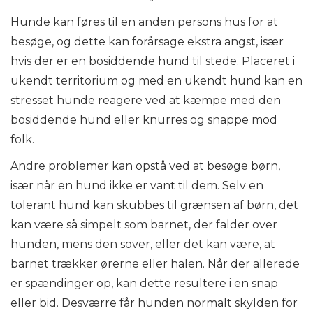
Hunde kan føres til en anden persons hus for at
besøge, og dette kan forårsage ekstra angst, især
hvis der er en bosiddende hund til stede. Placeret i
ukendt territorium og med en ukendt hund kan en
stresset hunde reagere ved at kæmpe med den
bosiddende hund eller knurres og snappe mod
folk.
Andre problemer kan opstå ved at besøge børn,
især når en hund ikke er vant til dem. Selv en
tolerant hund kan skubbes til grænsen af ​​børn, det
kan være så simpelt som barnet, der falder over
hunden, mens den sover, eller det kan være, at
barnet trækker ørerne eller halen. Når der allerede
er spændinger op, kan dette resultere i en snap
eller bid. Desværre får hunden normalt skylden for