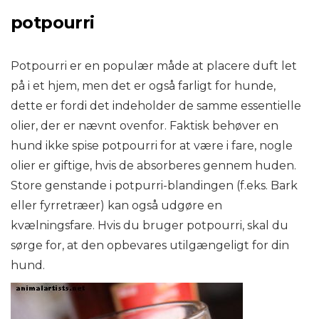
potpourri
Potpourri er en populær måde at placere duft let
på i et hjem, men det er også farligt for hunde,
dette er fordi det indeholder de samme essentielle
olier, der er nævnt ovenfor. Faktisk behøver en
hund ikke spise potpourri for at være i fare, nogle
olier er giftige, hvis de absorberes gennem huden.
Store genstande i potpurri-blandingen (f.eks. Bark
eller fyrretræer) kan også udgøre en
kvælningsfare. Hvis du bruger potpourri, skal du
sørge for, at den opbevares utilgængeligt for din
hund.