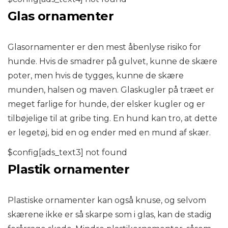
Glas ornamenter
Glasornamenter er den mest åbenlyse risiko for
hunde. Hvis de smadrer på gulvet, kunne de skære
poter, men hvis de tygges, kunne de skære
munden, halsen og maven. Glaskugler på træet er
meget farlige for hunde, der elsker kugler og er
tilbøjelige til at gribe ting. En hund kan tro, at dette
er legetøj, bid en og ender med en mund af skær.
$config[ads_text3] not found
Plastik ornamenter
Plastiske ornamenter kan også knuse, og selvom
skærene ikke er så skarpe som i glas, kan de stadig