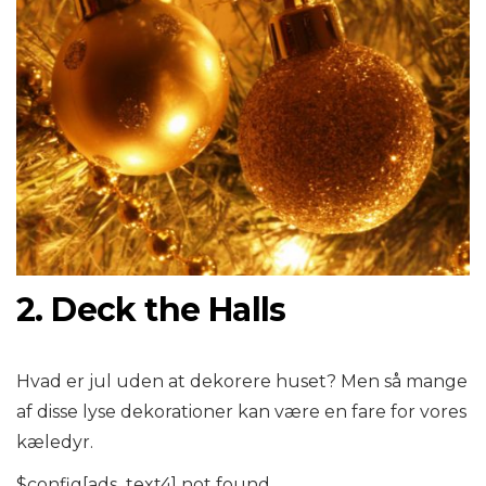
2. Deck the Halls
Hvad er jul uden at dekorere huset? Men så mange
af disse lyse dekorationer kan være en fare for vores
kæledyr.
$config[ads_text4] not found