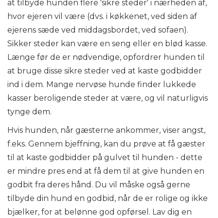
at tilbyde hunden flere 'sikre steder' i nærheden af,
hvor ejeren vil være (dvs. i køkkenet, ved siden af ​​
ejerens sæde ved middagsbordet, ved sofaen).
Sikker steder kan være en seng eller en blød kasse.
Længe før de er nødvendige, opfordrer hunden til
at bruge disse sikre steder ved at kaste godbidder
ind i dem. Mange nervøse hunde finder lukkede
kasser beroligende steder at være, og vil naturligvis
tynge dem.
Hvis hunden, når gæsterne ankommer, viser angst,
f.eks. Gennem bjeffning, kan du prøve at få gæster
til at kaste godbidder på gulvet til hunden - dette
er mindre pres end at få dem til at give hunden en
godbit fra deres hånd. Du vil måske også gerne
tilbyde din hund en godbid, når de er rolige og ikke
bjælker, for at belønne god opførsel. Lav dig en