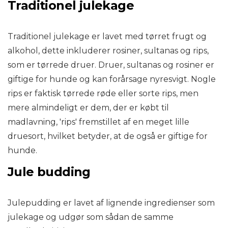
Traditionel julekage
Traditionel julekage er lavet med tørret frugt og
alkohol, dette inkluderer rosiner, sultanas og rips,
som er tørrede druer. Druer, sultanas og rosiner er
giftige for hunde og kan forårsage nyresvigt. Nogle
rips er faktisk tørrede røde eller sorte rips, men
mere almindeligt er dem, der er købt til
madlavning, 'rips' fremstillet af en meget lille
druesort, hvilket betyder, at de også er giftige for
hunde.
Jule budding
Julepudding er lavet af lignende ingredienser som
julekage og udgør som sådan de samme