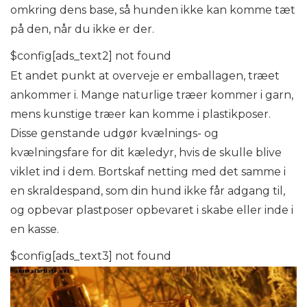
omkring dens base, så hunden ikke kan komme tæt
på den, når du ikke er der.
$config[ads_text2] not found
Et andet punkt at overveje er emballagen, træet
ankommer i. Mange naturlige træer kommer i garn,
mens kunstige træer kan komme i plastikposer.
Disse genstande udgør kvælnings- og
kvælningsfare for dit kæledyr, hvis de skulle blive
viklet ind i dem. Bortskaf netting med det samme i
en skraldespand, som din hund ikke får adgang til,
og opbevar plastposer opbevaret i skabe eller inde i
en kasse.
$config[ads_text3] not found