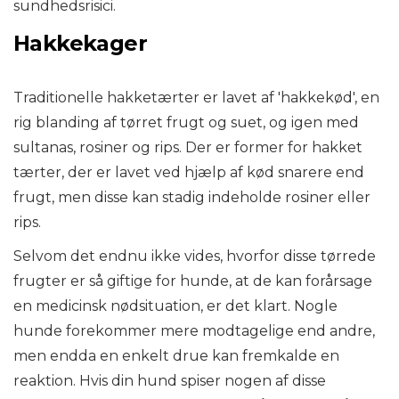
sundhedsrisici.
Hakkekager
Traditionelle hakketærter er lavet af 'hakkekød', en
rig blanding af tørret frugt og suet, og igen med
sultanas, rosiner og rips. Der er former for hakket
tærter, der er lavet ved hjælp af kød snarere end
frugt, men disse kan stadig indeholde rosiner eller
rips.
Selvom det endnu ikke vides, hvorfor disse tørrede
frugter er så giftige for hunde, at de kan forårsage
en medicinsk nødsituation, er det klart. Nogle
hunde forekommer mere modtagelige end andre,
men endda en enkelt drue kan fremkalde en
reaktion. Hvis din hund spiser nogen af ​​disse