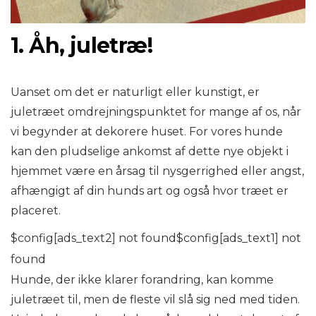
1. Åh, juletræ!
Uanset om det er naturligt eller kunstigt, er
juletræet omdrejningspunktet for mange af os, når
vi begynder at dekorere huset. For vores hunde
kan den pludselige ankomst af dette nye objekt i
hjemmet være en årsag til nysgerrighed eller angst,
afhængigt af din hunds art og også hvor træet er
placeret.
$config[ads_text2] not found$config[ads_text1] not
found
Hunde, der ikke klarer forandring, kan komme
juletræet til, men de fleste vil slå sig ned med tiden.