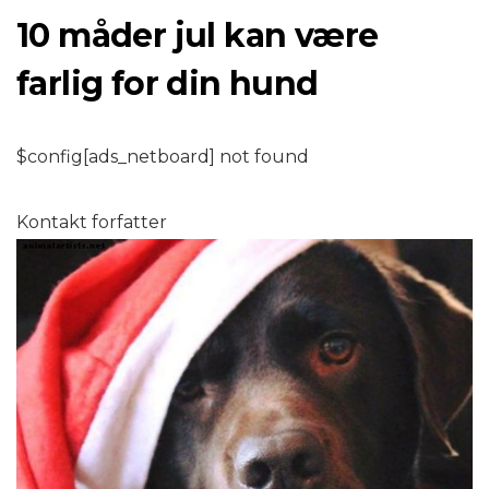
10 måder jul kan være
farlig for din hund
$config[ads_netboard] not found
Kontakt forfatter