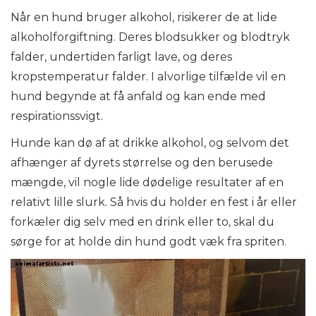
Når en hund bruger alkohol, risikerer de at lide
alkoholforgiftning. Deres blodsukker og blodtryk
falder, undertiden farligt lave, og deres
kropstemperatur falder. I alvorlige tilfælde vil en
hund begynde at få anfald og kan ende med
respirationssvigt.
Hunde kan dø af at drikke alkohol, og selvom det
afhænger af dyrets størrelse og den berusede
mængde, vil nogle lide dødelige resultater af en
relativt lille slurk. Så hvis du holder en fest i år eller
forkæler dig selv med en drink eller to, skal du
sørge for at holde din hund godt væk fra spriten.