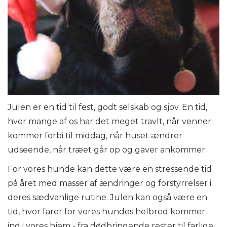
Julen er en tid til fest, godt selskab og sjov. En tid,
hvor mange af os har det meget travlt, når venner
kommer forbi til middag, når huset ændrer
udseende, når træet går op og gaver ankommer.
For vores hunde kan dette være en stressende tid
på året med masser af ændringer og forstyrrelser i
deres sædvanlige rutine. Julen kan også være en
tid, hvor farer for vores hundes helbred kommer
ind i vores hjem - fra dødbringende rester til farlige