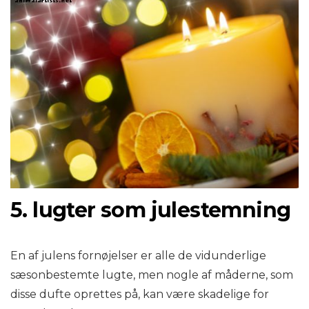
5. lugter som julestemning
En af julens fornøjelser er alle de vidunderlige
sæsonbestemte lugte, men nogle af måderne, som
disse dufte oprettes på, kan være skadelige for