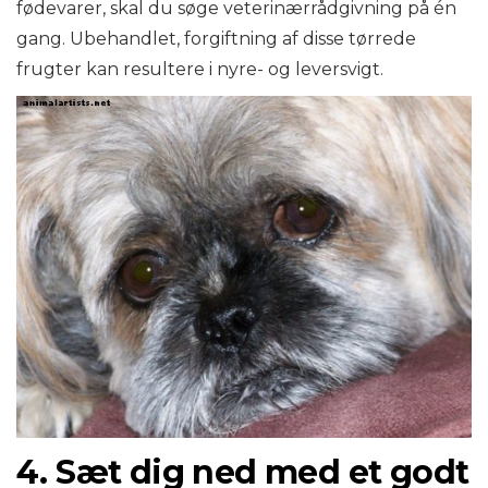
fødevarer, skal du søge veterinærrådgivning på én
gang. Ubehandlet, forgiftning af disse tørrede
frugter kan resultere i nyre- og leversvigt.
4. Sæt dig ned med et godt