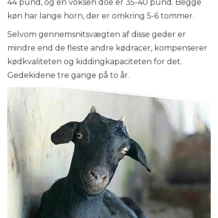
44 pund, og en voksen doe er 35-40 pund. Begge
køn har lange horn, der er omkring 5-6 tommer.
Selvom gennemsnitsvægten af ​​disse geder er
mindre end de fleste andre kødracer, kompenserer
kødkvaliteten og kiddingkapaciteten for det.
Gedekidene tre gange på to år.