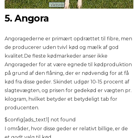
5. Angora
Angoragederne er primært opdrættet til fibre, men
de producerer uden tvivl kød og mælk af god
kvalitet.De fleste kødmarkeder anser ikke
Angorageder for at være egnede til kødproduktion
på grund af den flåning, der er nødvendig for at få
kød fra disse geder. Skindet udgør 10-15 procent af
slagtevægten, og prisen for gedekød er vægten pr.
kilogram, hvilket betyder et betydeligt tab for
producenten.
$config[ads_text1] not found
I områder, hvor disse geder er relativt billige, er de
et godt valg til kød.