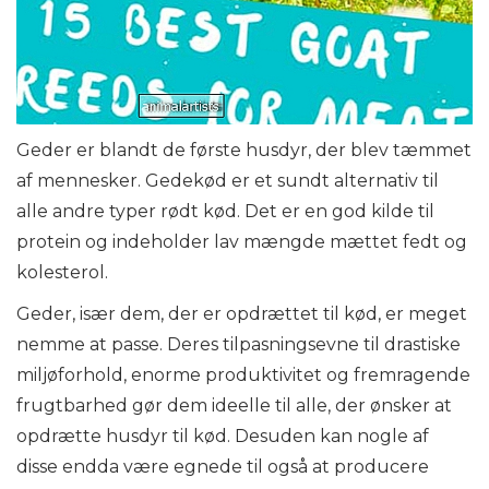
Geder er blandt de første husdyr, der blev tæmmet
af mennesker. Gedekød er et sundt alternativ til
alle andre typer rødt kød. Det er en god kilde til
protein og indeholder lav mængde mættet fedt og
kolesterol.
Geder, især dem, der er opdrættet til kød, er meget
nemme at passe. Deres tilpasningsevne til drastiske
miljøforhold, enorme produktivitet og fremragende
frugtbarhed gør dem ideelle til alle, der ønsker at
opdrætte husdyr til kød. Desuden kan nogle af
disse endda være egnede til også at producere