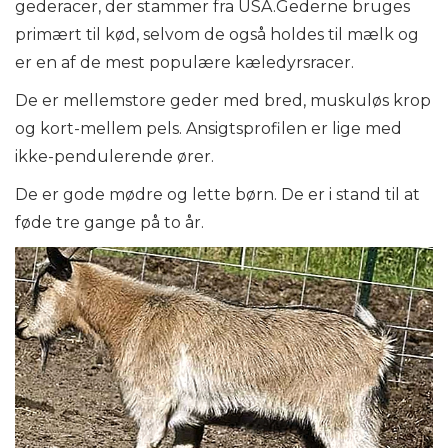
gederacer, der stammer fra USA.Gederne bruges
primært til kød, selvom de også holdes til mælk og
er en af ​​de mest populære kæledyrsracer.
De er mellemstore geder med bred, muskuløs krop
og kort-mellem pels. Ansigtsprofilen er lige med
ikke-pendulerende ører.
De er gode mødre og lette børn. De er i stand til at
føde tre gange på to år.