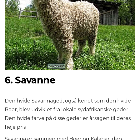
6. Savanne
Den hvide Savannaged, også kendt som den hvide
Boer, blev udviklet fra lokale sydafrikanske geder.
Den hvide farve på disse geder er årsagen til deres
høje pris.
Savanna er sammen med Boer og Kalahari den