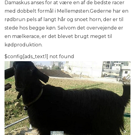
Damaskus anses for at være en af ​​de bedste racer
med dobbelt formål i Mellemøsten.Gederne har en
rødbrun pels af langt hår og snoet horn, der er til
stede hos begge køn. Selvom det overvejende er
en mælkerace, er det blevet brugt meget til
kødproduktion.
$config[ads_text1] not found