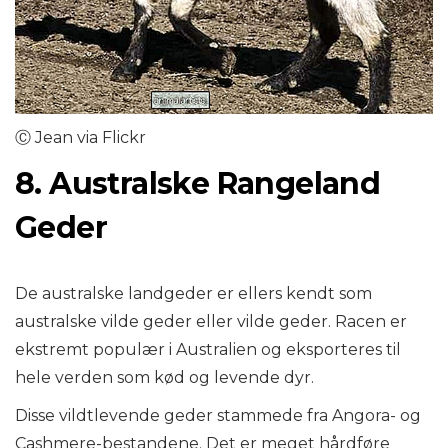
Ⓒ Jean via Flickr
8. Australske Rangeland
Geder
De australske landgeder er ellers kendt som
australske vilde geder eller vilde geder. Racen er
ekstremt populær i Australien og eksporteres til
hele verden som kød og levende dyr.
Disse vildtlevende geder stammede fra Angora- og
Cashmere-bestandene. Det er meget hårdføre