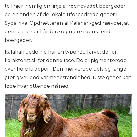
to linjer, nemlig en linje af rødhovedet boergeder
og en anden af ​​de lokale uforbedrede geder i
Sydafrika. Opdrætteren af ​​Kalahari-ged hævder, at
denne race er hårdere og mere robust end
boergeder.
Kalahari gederne har en type rød farve, der er
karakteristisk for denne race. De er pigmenterede
over hele kroppen. Den mørkerøde pels og lange
ører giver god varmebestandighed. Disse geder kan
føde hver ottende måned.