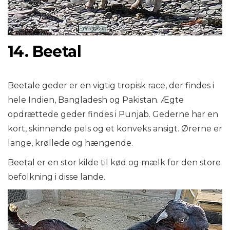
14. Beetal
Beetale geder er en vigtig tropisk race, der findes i
hele Indien, Bangladesh og Pakistan. Ægte
opdrættede geder findes i Punjab. Gederne har en
kort, skinnende pels og et konveks ansigt. Ørerne er
lange, krøllede og hængende.
Beetal er en stor kilde til kød og mælk for den store
befolkning i disse lande.