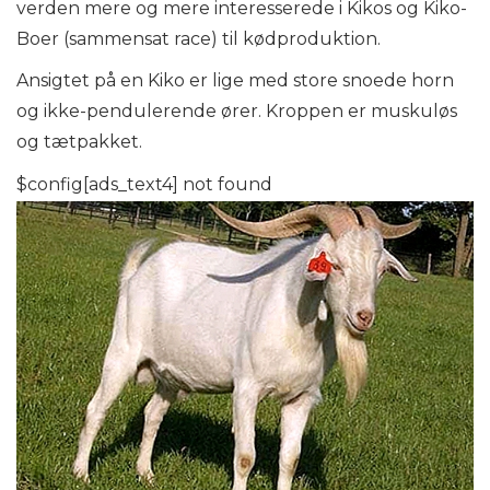
verden mere og mere interesserede i Kikos og Kiko-
Boer (sammensat race) til kødproduktion.
Ansigtet på en Kiko er lige med store snoede horn
og ikke-pendulerende ører. Kroppen er muskuløs
og tætpakket.
$config[ads_text4] not found