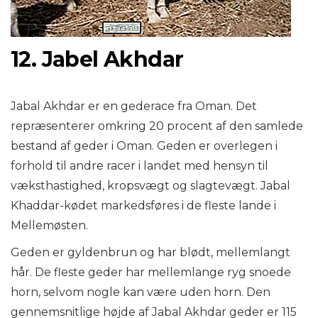
12. Jabel Akhdar
Jabal Akhdar er en gederace fra Oman. Det
repræsenterer omkring 20 procent af den samlede
bestand af geder i Oman. Geden er overlegen i
forhold til andre racer i landet med hensyn til
væksthastighed, kropsvægt og slagtevægt. Jabal
Khaddar-kødet markedsføres i de fleste lande i
Mellemøsten.
Geden er gyldenbrun og har blødt, mellemlangt
hår. De fleste geder har mellemlange ryg snoede
horn, selvom nogle kan være uden horn. Den
gennemsnitlige højde af Jabal Akhdar geder er 115