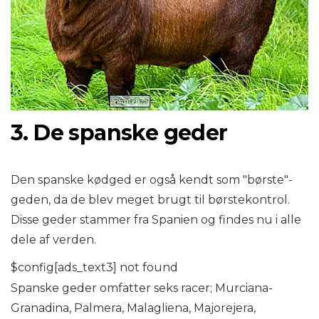
3. De spanske geder
Den spanske kødged er også kendt som "børste"-
geden, da de blev meget brugt til børstekontrol.
Disse geder stammer fra Spanien og findes nu i alle
dele af verden.
$config[ads_text3] not found
Spanske geder omfatter seks racer; Murciana-
Granadina, Palmera, Malagliena, Majorejera,