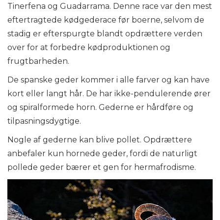
Tinerfena og Guadarrama. Denne race var den mest
eftertragtede kødgederace før boerne, selvom de
stadig er efterspurgte blandt opdrættere verden
over for at forbedre kødproduktionen og
frugtbarheden.
De spanske geder kommer i alle farver og kan have
kort eller langt hår. De har ikke-pendulerende ører
og spiralformede horn. Gederne er hårdføre og
tilpasningsdygtige.
Nogle af gederne kan blive pollet. Opdrættere
anbefaler kun hornede geder, fordi de naturligt
pollede geder bærer et gen for hermafrodisme.