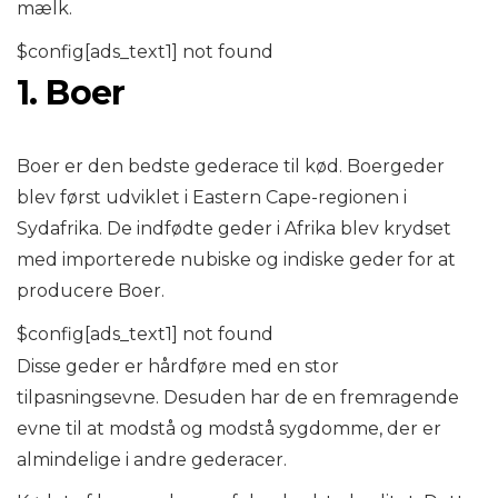
mælk.
$config[ads_text1] not found
1. Boer
Boer er den bedste gederace til kød. Boergeder
blev først udviklet i Eastern Cape-regionen i
Sydafrika. De indfødte geder i Afrika blev krydset
med importerede nubiske og indiske geder for at
producere Boer.
$config[ads_text1] not found
Disse geder er hårdføre med en stor
tilpasningsevne. Desuden har de en fremragende
evne til at modstå og modstå sygdomme, der er
almindelige i andre gederacer.