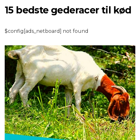
15 bedste gederacer til kød
$config[ads_netboard] not found