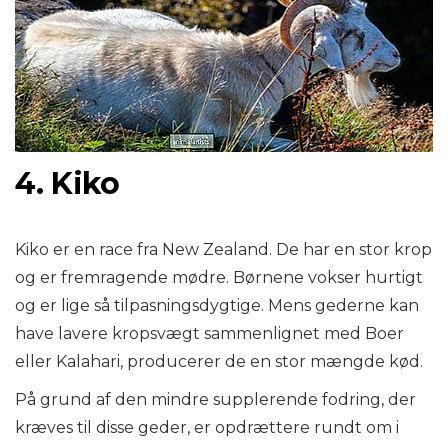
4. Kiko
Kiko er en race fra New Zealand. De har en stor krop
og er fremragende mødre. Børnene vokser hurtigt
og er lige så tilpasningsdygtige. Mens gederne kan
have lavere kropsvægt sammenlignet med Boer
eller Kalahari, producerer de en stor mængde kød.
På grund af den mindre supplerende fodring, der
kræves til disse geder, er opdrættere rundt om i