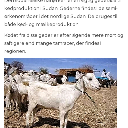
Den sudanesiske hanørken er en vigtig gederace til
kødproduktion i Sudan. Gederne findes i de semi-
ørkenområder i det nordlige Sudan. De bruges til
både kød- og mælkeproduktion.
Kødet fra disse geder er efter sigende mere mørt og
saftigere end mange tamracer, der findes i
regionen.