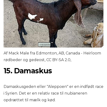
Af Mack Male fra Edmonton, AB, Canada - Heirloom
rødbeder og gedeost, CC BY-SA 2.0,
15. Damaskus
Damaskusgeden eller "Aleppoen" er en indfødt race
i Syrien. Det er en relativ race til nubianeren
opdrættet til mælk og kød.