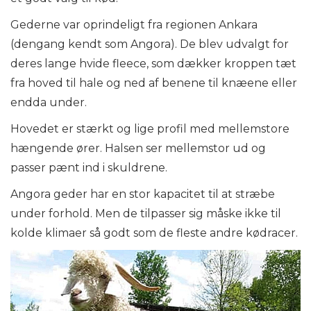
Gederne var oprindeligt fra regionen Ankara
(dengang kendt som Angora). De blev udvalgt for
deres lange hvide fleece, som dækker kroppen tæt
fra hoved til hale og ned af benene til knæene eller
endda under.
Hovedet er stærkt og lige profil med mellemstore
hængende ører. Halsen ser mellemstor ud og
passer pænt ind i skuldrene.
Angora geder har en stor kapacitet til at stræbe
under forhold. Men de tilpasser sig måske ikke til
kolde klimaer så godt som de fleste andre kødracer.