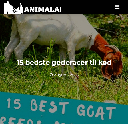
Men
15 bedste gederacer til kød
August 9,2026