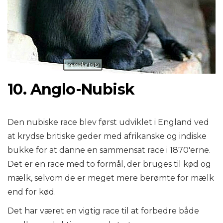
10. Anglo-Nubisk
Den nubiske race blev først udviklet i England ved
at krydse britiske geder med afrikanske og indiske
bukke for at danne en sammensat race i 1870'erne.
Det er en race med to formål, der bruges til kød og
mælk, selvom de er meget mere berømte for mælk
end for kød.
Det har været en vigtig race til at forbedre både