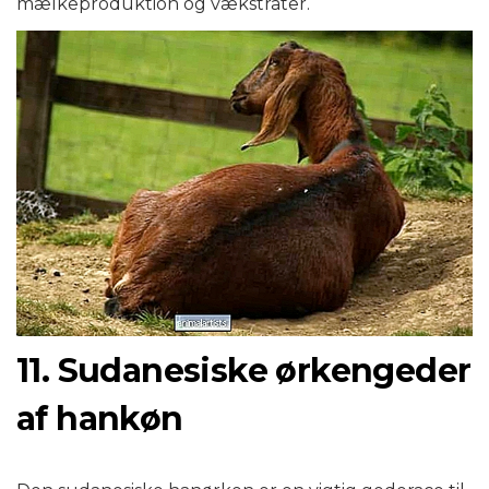
mælkeproduktion og vækstrater.
11. Sudanesiske ørkengeder
af hankøn