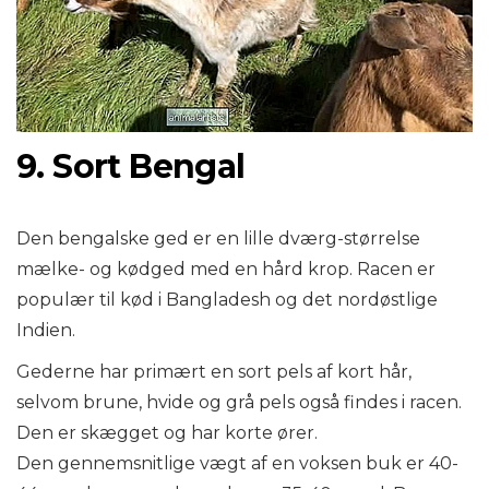
9. Sort Bengal
Den bengalske ged er en lille dværg-størrelse
mælke- og kødged med en hård krop. Racen er
populær til kød i Bangladesh og det nordøstlige
Indien.
Gederne har primært en sort pels af kort hår,
selvom brune, hvide og grå pels også findes i racen.
Den er skægget og har korte ører.
Den gennemsnitlige vægt af en voksen buk er 40-