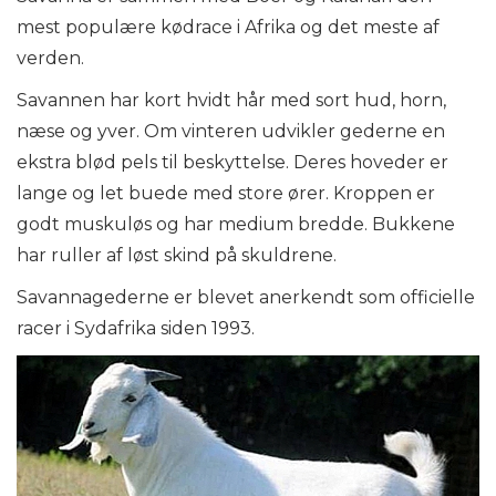
mest populære kødrace i Afrika og det meste af
verden.
Savannen har kort hvidt hår med sort hud, horn,
næse og yver. Om vinteren udvikler gederne en
ekstra blød pels til beskyttelse. Deres hoveder er
lange og let buede med store ører. Kroppen er
godt muskuløs og har medium bredde. Bukkene
har ruller af løst skind på skuldrene.
Savannagederne er blevet anerkendt som officielle
racer i Sydafrika siden 1993.